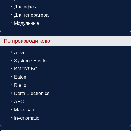
Для офиса
Для генератора
Модульные
По производителю
AEG
Systeme Electric
ИМПУЛЬС
Eaton
Riello
Delta Electronics
APC
Makelsan
Invertomatic