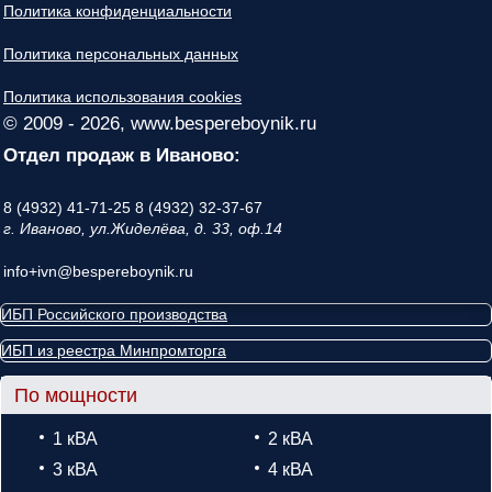
Политика конфиденциальности
Политика персональных данных
Политика использования cookies
© 2009 - 2026, www.bespereboynik.ru
Отдел продаж в Иваново:
8 (4932) 41-71-25
8 (4932) 32-37-67
г. Иваново, ул.Жиделёва, д. 33, оф.14
info+ivn@bespereboynik.ru
ИБП Российского производства
ИБП из реестра Минпромторга
По мощности
1 кВА
2 кВА
3 кВА
4 кВА