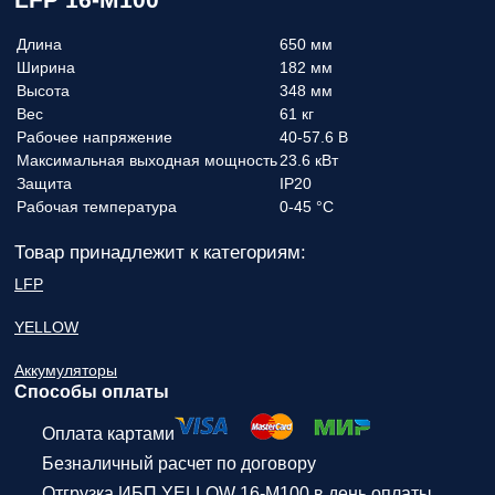
Длина
650 мм
Ширина
182 мм
Высота
348 мм
Вес
61 кг
Рабочее напряжение
40-57.6 В
Максимальная выходная мощность
23.6 кВт
Защита
IP20
Рабочая температура
0-45 °C
Товар принадлежит к категориям:
LFP
YELLOW
Аккумуляторы
Способы оплаты
Оплата картами
Безналичный расчет по договору
Отгрузка ИБП YELLOW 16-M100 в день оплаты