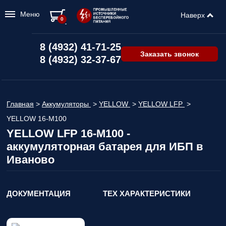
Меню
Наверх
0
8 (4932) 41-71-25
Заказать звонок
8 (4932) 32-37-67
Главная
>
Аккумуляторы
>
YELLOW
>
YELLOW LFP
>
YELLOW 16-M100
YELLOW LFP 16-M100 -
аккумуляторная батарея для ИБП в
Иваново
ДОКУМЕНТАЦИЯ
ТЕХ ХАРАКТЕРИСТИКИ