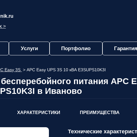
nik.ru
х >
Услуги
Портфолио
Гарантия
C Easy 3S
>
APC Easy UPS 3S 10 кВА E3SUPS10K3I
 бесперебойного питания APC E
PS10K3I в Иваново
ХАРАКТЕРИСТИКИ
ПРЕИМУЩЕСТВА
Технические характерист