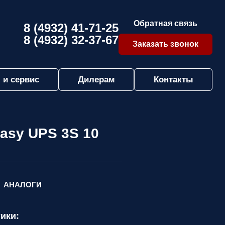
Обратная связь
8 (4932) 41-71-25
8 (4932) 32-37-67
Заказать звонок
 и сервис
Дилерам
Контакты
asy UPS 3S 10
АНАЛОГИ
ики: