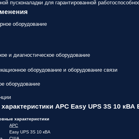
ой пусконаладки для гарантированной работоспособнос
именения
рное оборудование
ое и диагностическое оборудование
кационное оборудование и оборудование связи
е оборудование
анции
 характеристики APC Easy UPS 3S 10 кВА
овные характеристики
APC
Easy UPS 3S 10 кВА
ва
США