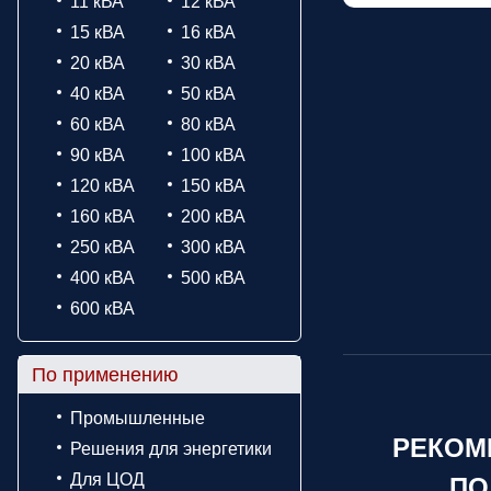
11 кВА
12 кВА
15 кВА
16 кВА
20 кВА
30 кВА
40 кВА
50 кВА
60 кВА
80 кВА
90 кВА
100 кВА
120 кВА
150 кВА
160 кВА
200 кВА
250 кВА
300 кВА
400 кВА
500 кВА
600 кВА
По применению
Промышленные
РЕКОМ
Решения для энергетики
Для ЦОД
ПО