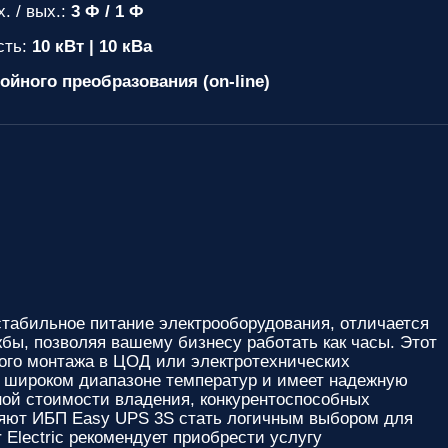
. / вых.:
3 Ф / 1 Ф
сть:
10 кВт | 10 кВа
ойного преобразования (on-line)
 стабильное питание электрооборудования, отличается
ы, позволяя вашему бизнесу работать как часы. Этот
того монтажа в ЦОД или электротехнических
в широком диапазоне температур и имеет надежную
пной стоимости владения, конкурентоспособных
ляют ИБП Easy UPS 3S стать логичным выбором для
Electric рекомендует приобрести услугу