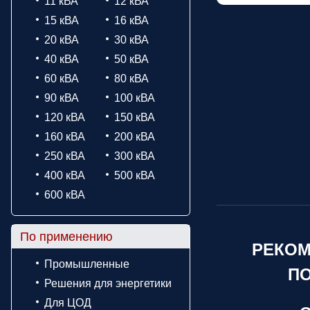
11 кВА
12 кВА
15 кВА
16 кВА
20 кВА
30 кВА
40 кВА
50 кВА
60 кВА
80 кВА
90 кВА
100 кВА
120 кВА
150 кВА
160 кВА
200 кВА
250 кВА
300 кВА
400 кВА
500 кВА
600 кВА
По применению
РЕКОМ
Промышленные
ПО
Решения для энергетики
Для ЦОД