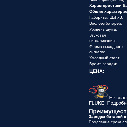
Характеристики б
Общие характери
Габариты, ШхГхВ:
Вес, без батарей:
Уровень шума:
Звуковая
сигнализация:
Форма выходного
сигнала:
Холодный старт:
Время зарядки:
ЦЕНА:
Не зна
FLUKE
!
Подробн
Преимуществ
Зарядка батарей 
Продление срока сл