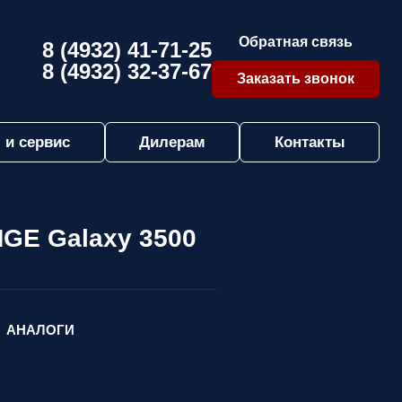
Обратная связь
8 (4932) 41-71-25
8 (4932) 32-37-67
Заказать звонок
 и сервис
Дилерам
Контакты
GE Galaxy 3500
АНАЛОГИ