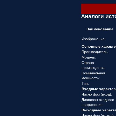
Аналоги ист
Наименование
Изображение:
Основные характе
Производитель:
Модель:
Страна
производства:
Номинальная
мощность:
Тип:
Входные характер
Число фаз (вход):
Диапазон входного
напряжения:
Выходные характ
Число фаз (выход):