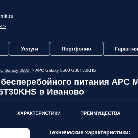
nik.ru
х >
Услуги
Портфолио
Гарантия
C Galaxy 3500
>
APC Galaxy 3500 G35T30KHS
 бесперебойного питания APC M
5T30KHS в Иваново
ХАРАКТЕРИСТИКИ
ПРЕИМУЩЕСТВА
Технические характеристики: