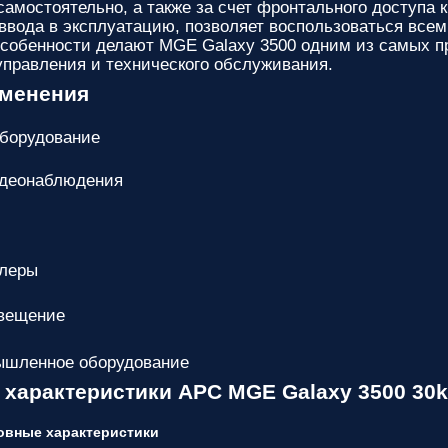
самостоятельно, а также за счет фронтального доступа 
 ввода в эксплуатацию, позволяет воспользоваться все
собенности делают MGE Galaxy 3500 одним из самых пр
управления и технического обслуживания.
именения
оборудование
деонаблюдения
ллеры
вещение
ышленное оборудование
 характеристики APC MGE Galaxy 3500 30
овные характеристики