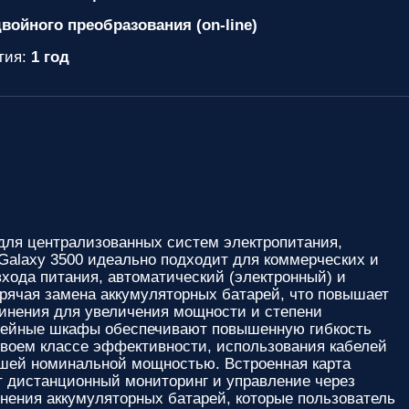
войного преобразования (on-line)
тия:
1 год
ля централизованных систем электропитания,
alaxy 3500 идеально подходит для коммерческих и
хода питания, автоматический (электронный) и
рячая замена аккумуляторных батарей, что повышает
динения для увеличения мощности и степени
арейные шкафы обеспечивают повышенную гибкость
своем классе эффективности, использования кабелей
ьшей номинальной мощностью. Встроенная карта
т дистанционный мониторинг и управление через
нения аккумуляторных батарей, которые пользователь