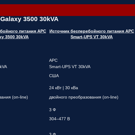
Galaxy 3500 30kVA
ебойного питания APC
Источник бесперебойного питания APC
xy 3500 30kVA
Smart-UPS VT 30kVA
APC
0kVA
Smart-UPS VT 30kVA
США
24 кВт | 30 кВа
ания (on-line)
двойного преобразования (on-line)
3 Ф
304–477 В
3 Ф