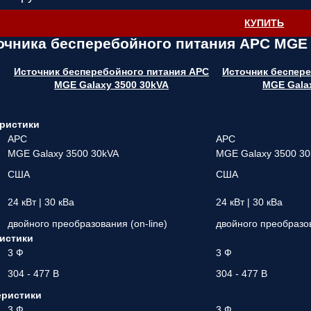
КУПИТЬ
очника бесперебойного питания APC MGE 
Источник бесперебойного питания APC
Источник беспер
MGE Galaxy 3500 30kVA
MGE Gala
ристики
APC
APC
MGE Galaxy 3500 30kVA
MGE Galaxy 3500 3
США
США
24 кВт | 30 кВа
24 кВт | 30 кВа
двойного преобразования (on-line)
двойного преобразов
истики
3 Ф
3 Ф
304 - 477 В
304 - 477 В
еристики
3 Ф
3 Ф